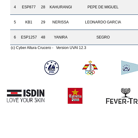
4
ESP877
28
KAHURANGI
PEPE DE MIGUEL
5
KB1
29
NERISSA
LEONARDO GARCIA
6
ESP1257
48
YANIRA
SEGRO
(c) Cyber Altura Crucero - Version UVAI 12.3