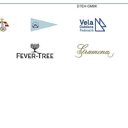
D7EH-GM8K