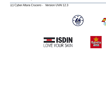
(c) Cyber Altura Crucero - Version UVAI 12.3