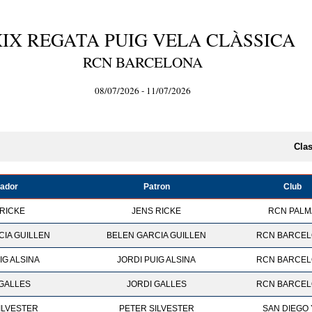
XIX REGATA PUIG VELA CLÀSSICA
RCN BARCELONA
08/07/2026 - 11/07/2026
Cla
ador
Patron
Club
 RICKE
JENS RICKE
RCN PALM
CIA GUILLEN
BELEN GARCIA GUILLEN
RCN BARCE
IG ALSINA
JORDI PUIG ALSINA
RCN BARCE
 GALLES
JORDI GALLES
RCN BARCE
ILVESTER
PETER SILVESTER
SAN DIEGO