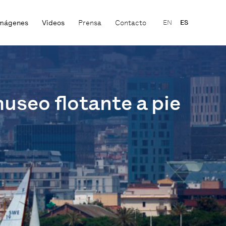
mágenes
Videos
Prensa
Contacto
EN
ES
useo flotante a pie