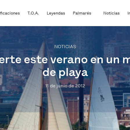
ificaciones
T.O.A.
Leyendas
Palmarés
Noticias
I
NOTICIAS
erte este verano en un m
de playa
11 de junio de 2012