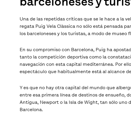
barceloneses y turi
Una de las repetidas críticas que se le hace a la ve
regata Puig Vela Clàssica no sólo está pensada par
los barceloneses y los turistas, a modo de museo flo
En su compromiso con Barcelona, Puig ha apostado
tanto la competición deportiva como la constatación
navegación con esta capital mediterránea. Por ello
espectáculo que habitualmente está al alcance d
Y es que no hay otra capital del mundo que alber
entre esa primera línea de destinos de ensueño, d
Antigua, Newport o la Isla de Wight, tan sólo uno 
Barcelona.