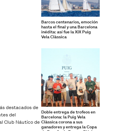
Barcos centenarios, emoción
hasta el final y una Barcelona
inédita: así fue la XIX Puig
Vela Clàssica
más destacados de
Doble entrega de trofeos en
ntes del
Barcelona: la Puig Vela
Real Club Náutico de
Clàssica corona a sus
ganadores y entrega la Copa