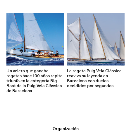
Un velero que ganaba
La regata Puig Vela Clàssica
regatas hace 100 años repite
reaviva su leyenda en
triunfo en la categoría Big
Barcelona con duelos
Boat de la Puig Vela Clàssica
decididos por segundos
de Barcelona
Organización