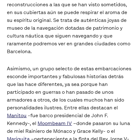
reconstrucciones a las que se han visto sometidos,
en sus cubiertas aún se puede respirar el aroma de
su espíritu original. Se trata de auténticas joyas de
museo de la navegación dotadas de patrimonio y
cultura náutica que siguen navegando y que
raramente podremos ver en grandes ciudades como
Barcelona.
Asimismo, un grupo selecto de estas embarcaciones
esconde importantes y fabulosas historias detrás
que las hace diferentes, ya sea porque han
participado en guerras o han pasado de unos
armadores a otros, de los cuales muchos han sido
personalidades ilustres. Entre ellas destacan el
Manitou
-fue barco presidencial de John F.
Kennedy-, el
Moombeam IV
–donde pasaron su luna
de miel Rainiero de Mónaco y Grace Kelly- o el
Mariquita
–perteneciente a la flota del Rey Jorge V-.