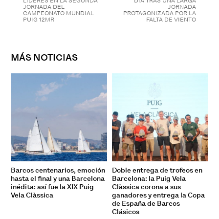
LÍDERES EN LA SEGUNDA
DÍA TRAS UNA LARGA
JORNADA DEL
JORNADA
CAMPEONATO MUNDIAL
PROTAGONIZADA POR LA
PUIG 12MR
FALTA DE VIENTO
MÁS NOTICIAS
Barcos centenarios, emoción
Doble entrega de trofeos en
hasta el final y una Barcelona
Barcelona: la Puig Vela
inédita: así fue la XIX Puig
Clàssica corona a sus
Vela Clàssica
ganadores y entrega la Copa
de España de Barcos
Clásicos