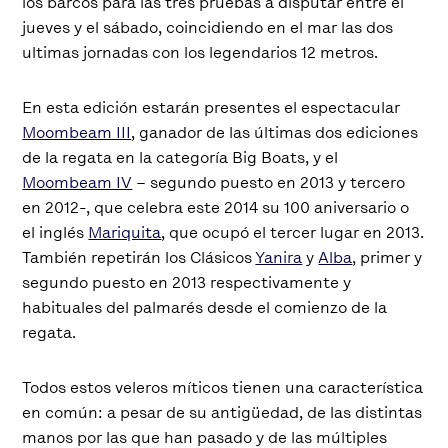
los barcos para las tres pruebas a disputar entre el
jueves y el sábado, coincidiendo en el mar las dos
ultimas jornadas con los legendarios 12 metros.
En esta edición estarán presentes el espectacular
Moombeam III
, ganador de las últimas dos ediciones
de la regata en la categoría Big Boats, y el
Moombeam IV
– segundo puesto en 2013 y tercero
en 2012-, que celebra este 2014 su 100 aniversario o
el inglés
Mariquita
, que ocupó el tercer lugar en 2013.
También repetirán los Clásicos
Yanira
y
Alba
, primer y
segundo puesto en 2013 respectivamente y
habituales del palmarés desde el comienzo de la
regata.
Todos estos veleros míticos tienen una característica
en común: a pesar de su antigüedad, de las distintas
manos por las que han pasado y de las múltiples