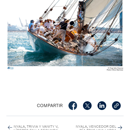
COMPARTIR
NYALA, TRIVIA Y VANITY V,
NYALA, VENCEDOR DEL