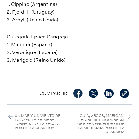
1. Cippino (Argentina)
2. Fjord III (Uruguay)
3. Argyll (Reino Unido)
Categoría Época Cangreja
1. Marigan (España)
2. Veronique (España)
3. Marigold (Reino Unido)
COMPARTIR
UN MAR Y UN VIENTO DE
GUIA, ARGOS, MARIGAN,
LUJO EN LA PRIMERA
FJORD III Y MOONBEAM
JORNADA DE LA REGATA
OF FIFE VENCEDORES DE
PUIG VELA CLÀSSICA
LA XII REGATA PUIG VELA
CLÀSSICA