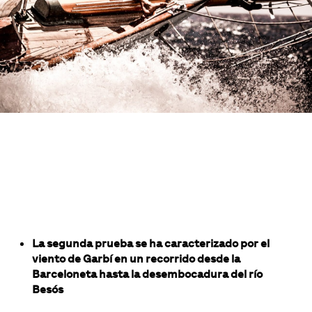
La segunda prueba se ha caracterizado por el
viento de Garbí en un recorrido desde la
Barceloneta hasta la desembocadura del río
Besós