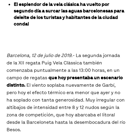
El esplendor de la vela clásica ha vuelto por
segundo día a surcar las aguas barcelonesas para
deleite de los turistas y habitantes de la ciudad
condal
Barcelona, 12 de julio de 2019.-
La segunda jornada
de la XII regata Puig Vela Clàssica también
comenzaba puntualmente a las 13:00 horas, en un
campo de regatas
que hoy presentaba un escenario
distinto.
El viento soplaba nuevamente de Garbí,
pero hoy el efecto térmico era menor que ayer y no
ha soplado con tanta generosidad. Muy irregular con
altibajos de intensidad entre 8 y 12 nudos según la
zona de competición, que hoy abarcaba el litoral
desde la Barceloneta hasta la desembocadura del río
Besos.