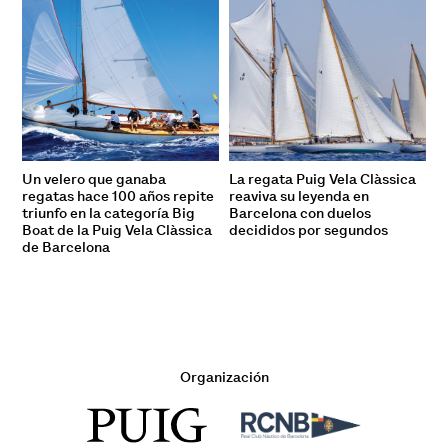
Un velero que ganaba
La regata Puig Vela Clàssica
regatas hace 100 años repite
reaviva su leyenda en
triunfo en la categoría Big
Barcelona con duelos
Boat de la Puig Vela Clàssica
decididos por segundos
de Barcelona
Organización