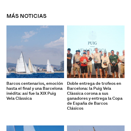
MÁS NOTICIAS
Barcos centenarios, emoción
Doble entrega de trofeos en
hasta el final y una Barcelona
Barcelona: la Puig Vela
inédita: así fue la XIX Puig
Clàssica corona a sus
Vela Clàssica
ganadores y entrega la Copa
de España de Barcos
Clásicos