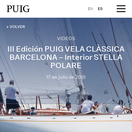
EN
ES
← VOLVER
VIDEOS
III Edición PUIG VELA CLÀSSICA
BARCELONA – Interior STELLA
POLARE
17 de julio de 2010