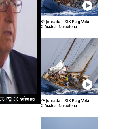
3ª jornada – XIX Puig Vela
Clàssica Barcelona
2ª jornada – XIX Puig Vela
Clàssica Barcelona