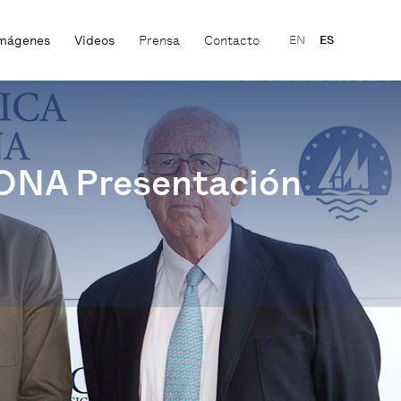
mágenes
Videos
Prensa
Contacto
EN
ES
ONA Presentación