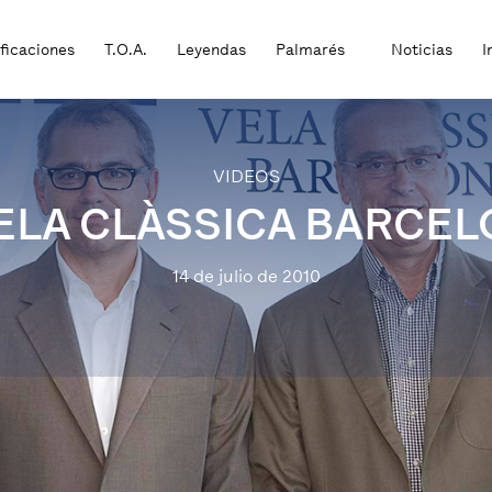
ificaciones
T.O.A.
Leyendas
Palmarés
Noticias
I
VIDEOS
G VELA CLÀSSICA BARCEL
14 de julio de 2010