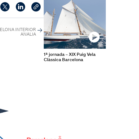
RCELONA INTERIOR
ANALIA
1ª jornada – XIX Puig Vela
Clàssica Barcelona