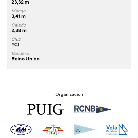
23,32 m
Manga
3,41 m
Calado
2,38 m
Club
YCI
Bandera
Reino Unido
Organización