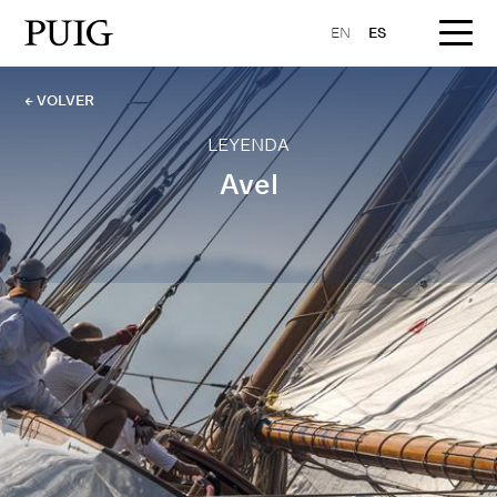
EN
ES
← VOLVER
LEYENDA
Avel