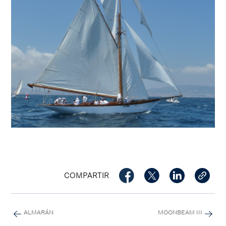
COMPARTIR
ALMARÁN
MOONBEAM III