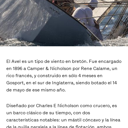
El Avel es un tipo de viento en bretón. Fue encargado
en 1896 a Camper & Nicholson por Rene Calame, un
rico francés, y construido en sólo 4 meses en
Gosport, en el sur de Inglaterra, siendo botado el 14
de mayo de ese mismo año.
Diseñado por Charles E Nicholson como crucero, es
un barco clásico de su tiempo, con dos
características notables: un mástil cóncavo y la línea
de la quilla paralela a la línea de flotación, ambos