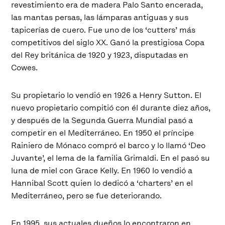
revestimiento era de madera Palo Santo encerada,
las mantas persas, las lámparas antiguas y sus
tapicerías de cuero. Fue uno de los ‘cutters’ más
competitivos del siglo XX. Ganó la prestigiosa Copa
del Rey británica de 1920 y 1923, disputadas en
Cowes.
Su propietario lo vendió en 1926 a Henry Sutton. El
nuevo propietario compitió con él durante diez años,
y después de la Segunda Guerra Mundial pasó a
competir en el Mediterráneo. En 1950 el príncipe
Rainiero de Mónaco compró el barco y lo llamó ‘Deo
Juvante’, el lema de la familia Grimaldi. En el pasó su
luna de miel con Grace Kelly. En 1960 lo vendió a
Hannibal Scott quien lo dedicó a ‘charters’ en el
Mediterráneo, pero se fue deteriorando.
En 1995, sus actuales dueños lo encontraron en