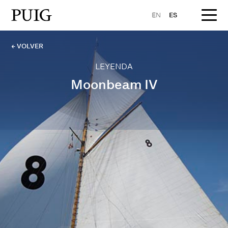
EN
ES
← VOLVER
LEYENDA
Moonbeam IV