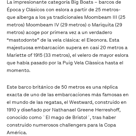
La impresionante categoría Big Boats – barcos de
Época y Clásicos con eslora a partir de 25 metros-
que alberga a los ya tradicionales Moombeam III (25
metros) Moombeam IV (29 metros) o Mariquita (29
metros) acoge por primera vez a un verdadero
“mastodonte” de la vela clásica: el Eleonora. Esta
majestuosa embarcación supera en casi 20 metros a
Mariette of 1915 (33 metros), el velero de mayor eslora
que había pasado por la Puig Vela Clàssica hasta el
momento.
Este barco británico de 50 metros es una réplica
exacta de uno de las embarcaciones más famosas en
el mundo de las regatas, el Westward, construido en
1910 y diseñado por Nathanael Greene Herreshoff,
conocido como `El mago de Bristol´, tras haber
construido numerosos challengers para la Copa
América.