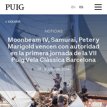
EN
ES
← VOLVER
NOTICIAS
Moonbeam IV, Samurai, Peter y
Marigold vencen con autoridad
en la primera jornada de la VII
Puig Vela Clàssica Barcelona
17 de julio de 2014