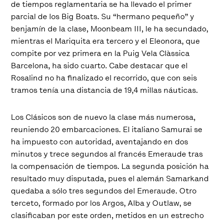
de tiempos reglamentaria se ha llevado el primer
parcial de los Big Boats. Su “hermano pequeño” y
benjamín de la clase, Moonbeam III, le ha secundado,
mientras el Mariquita era tercero y el Eleonora, que
compite por vez primera en la Puig Vela Clàssica
Barcelona, ha sido cuarto. Cabe destacar que el
Rosalind no ha finalizado el recorrido, que con seis
tramos tenía una distancia de 19,4 millas náuticas.
Los Clásicos son de nuevo la clase más numerosa,
reuniendo 20 embarcaciones. El italiano Samurai se
ha impuesto con autoridad, aventajando en dos
minutos y trece segundos al francés Emeraude tras
la compensación de tiempos. La segunda posición ha
resultado muy disputada, pues el alemán Samarkand
quedaba a sólo tres segundos del Emeraude. Otro
terceto, formado por los Argos, Alba y Outlaw, se
clasificaban por este orden, metidos en un estrecho