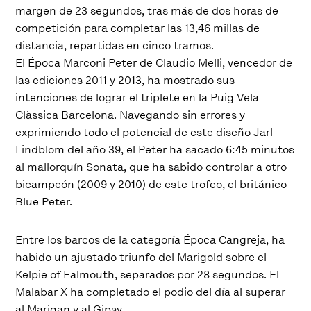
margen de 23 segundos, tras más de dos horas de
competición para completar las 13,46 millas de
distancia, repartidas en cinco tramos.
El Época Marconi Peter de Claudio Melli, vencedor de
las ediciones 2011 y 2013, ha mostrado sus
intenciones de lograr el triplete en la Puig Vela
Clàssica Barcelona. Navegando sin errores y
exprimiendo todo el potencial de este diseño Jarl
Lindblom del año 39, el Peter ha sacado 6:45 minutos
al mallorquín Sonata, que ha sabido controlar a otro
bicampeón (2009 y 2010) de este trofeo, el británico
Blue Peter.
Entre los barcos de la categoría Época Cangreja, ha
habido un ajustado triunfo del Marigold sobre el
Kelpie of Falmouth, separados por 28 segundos. El
Malabar X ha completado el podio del día al superar
al Marigan y al Gipsy.