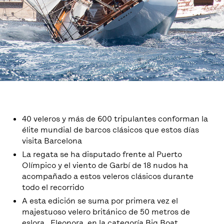
40 veleros y más de 600 tripulantes conforman la
élite mundial de barcos clásicos que estos días
visita Barcelona
La regata se ha disputado frente al Puerto
Olímpico y el viento de Garbí de 18 nudos ha
acompañado a estos veleros clásicos durante
todo el recorrido
A esta edición se suma por primera vez el
majestuoso velero británico de 50 metros de
eslora , Eleonora, en la categoría Big Boat