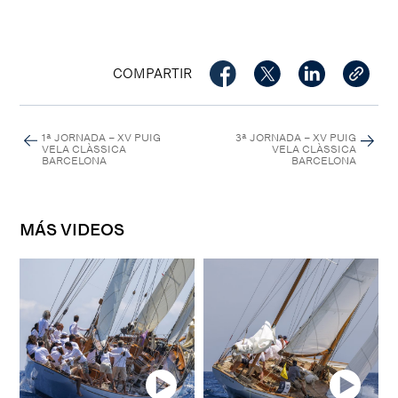
COMPARTIR
1ª JORNADA – XV PUIG
3ª JORNADA – XV PUIG
VELA CLÀSSICA
VELA CLÀSSICA
BARCELONA
BARCELONA
MÁS VIDEOS