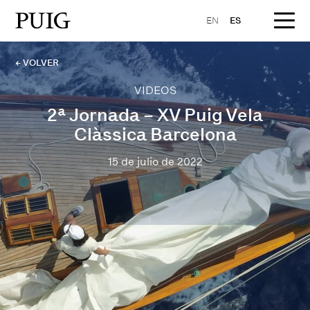
EN
ES
← VOLVER
VIDEOS
2ª Jornada – XV Puig Vela
Clàssica Barcelona
15 de julio de 2022